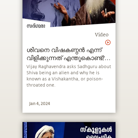
Video
ശിവനെ വിഷകണ്ഠൻ എന്ന്
വിളിക്കുന്നത് എന്തുകൊണ്ട്?
How Shiva's Throat Turned
Vijay Raghavendra asks Sadhguru about
Shiva being an alien and why he is
Blue?
known as a Vishakantha, or poison-
throated one.
Jan 4, 2024