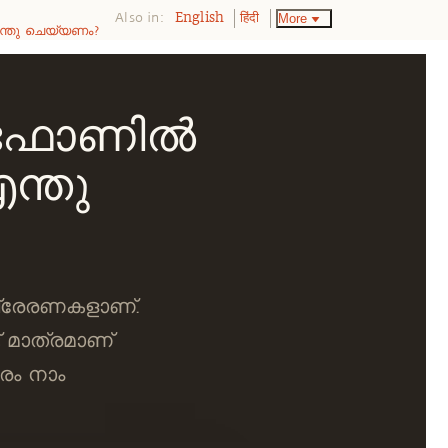
Also in:
More
English
हिंदी
ന്തു ചെയ്യണം?
 ഫോണില്‍
ന്തു
പ്രേരണകളാണ്.
 മാത്രമാണ്
ം നാം