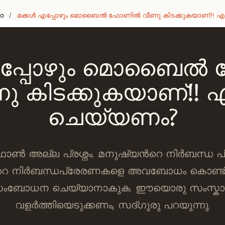
eo
മക്കള്‍ എപ്പോഴും മൊബൈല്‍ ഫോണില്‍ വീണു കിടക്കുകയാണ്!! എ
/
 എപ്പോഴും മൊബൈല്‍
ു കിടക്കുകയാണ്!! എ
ചെയ്യണം?
്‍ അല്ല പ്രശ്നം. മനുഷ്യന്‍റെ നിര്‍ബന്ധ 
റെ നിര്‍ബന്ധപ്രേരണകളെ അവബോധം കൊണ്ട്
ംബോധന ചെയ്യാനാകുക. ഈയൊരു സംസ്കാര
വളര്‍ത്തിയെടുക്കണം, സദ്ഗുരു പറയുന്നു.