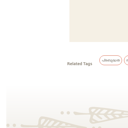
പ്രബുദ്ധത
Related Tags