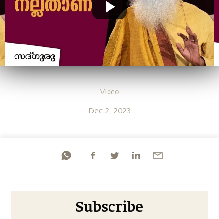
Video
Dec 2, 2023
Subscribe