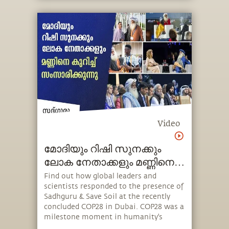
young adults from misinformation.
Video
മോദിയും റിഷി സുനക്കും
ലോക നേതാക്കളും മണ്ണിനെ
കുറിച്ച് സംസാരിക്കുന്നു
Find out how global leaders and
scientists responded to the presence of
Sadhguru & Save Soil at the recently
concluded COP28 in Dubai. COP28 was a
milestone moment in humanity's
action against climate change because