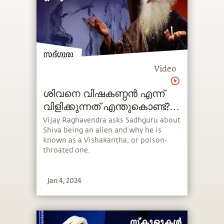
Video
ശിവനെ വിഷകണ്ഠൻ എന്ന്
വിളിക്കുന്നത് എന്തുകൊണ്ട്?
How Shiva's Throat Turned
Vijay Raghavendra asks Sadhguru about
Shiva being an alien and why he is
Blue?
known as a Vishakantha, or poison-
throated one.
Jan 4, 2024