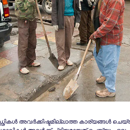
ഡ്ഢികൾ അവർക്കിഷ്ടമില്ലാത്ത കാര്യങ്ങൾ ചെയ്യ