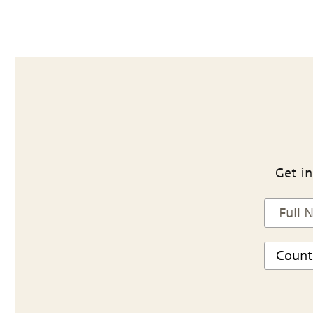
Get in