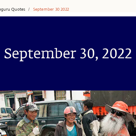
hguru Quotes
September 30 2022
/
September 30, 2022