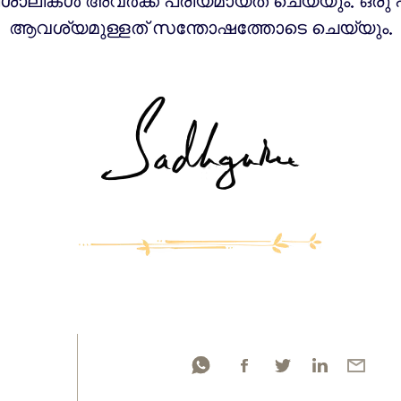
ിശാലികൾ അവർക്ക് പ്രിയമായത് ചെയ്യും. ഒരു 
ആവശ്യമുള്ളത് സന്തോഷത്തോടെ ചെയ്യും.