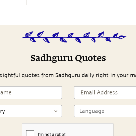
Sadhguru Quotes
sightful quotes from Sadhguru daily right in your m