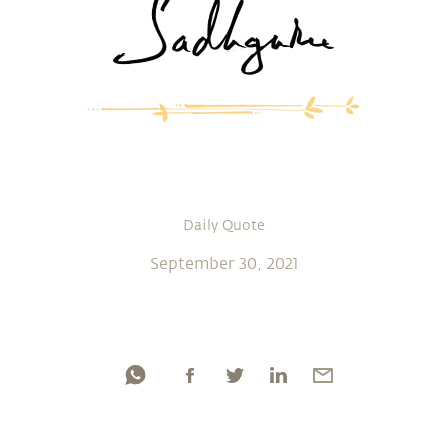
Daily Quote
September 30, 2021