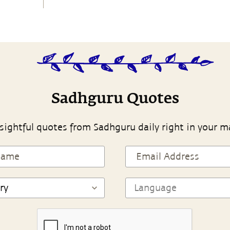
Sadhguru Quotes
sightful quotes from Sadhguru daily right in your m