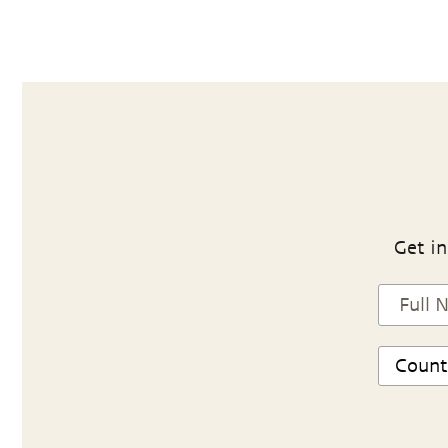
Get in