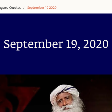
hguru Quotes
September 19 2020
/
September 19, 2020