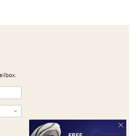
ailbox.