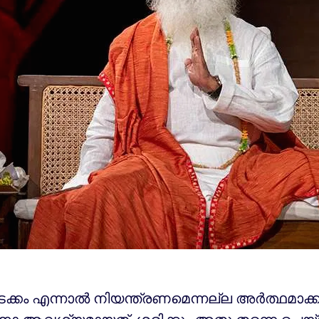
ടക്കം എന്നാൽ നിയന്ത്രണമെന്നല്ല അർത്ഥമാക്കു