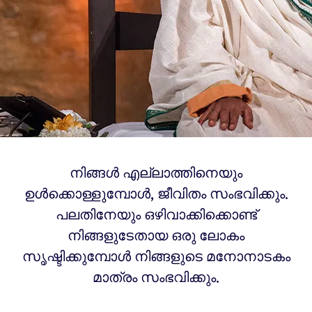
നിങ്ങൾ എല്ലാത്തിനെയും
ഉൾക്കൊള്ളുമ്പോൾ, ജീവിതം സംഭവിക്കും.
പലതിനേയും ഒഴിവാക്കിക്കൊണ്ട്
നിങ്ങളുടേതായ ഒരു ലോകം
സൃഷ്ടിക്കുമ്പോൾ നിങ്ങളുടെ മനോനാടകം
മാത്രം സംഭവിക്കും.