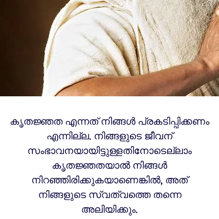
കൃതജ്ഞത എന്നത് നിങ്ങൾ പ്രകടിപ്പിക്കണം
എന്നില്ല. നിങ്ങളുടെ ജീവന്
സംഭാവനയായിട്ടുള്ളതിനോടെല്ലാം
കൃതജ്ഞതയാൽ നിങ്ങൾ
നിറഞ്ഞിരിക്കുകയാണെങ്കിൽ, അത്
നിങ്ങളുടെ സ്വത്വത്തെ തന്നെ
അലിയിക്കും.