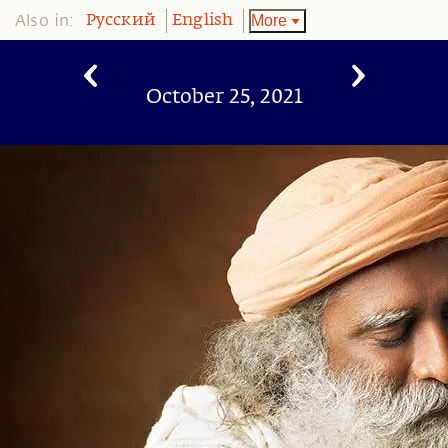
Also in:
More
Pусский
English
October 25, 2021