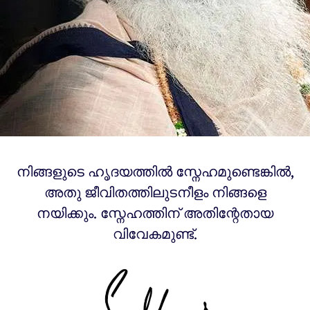
നിങ്ങളുടെ ഹൃദയത്തിൽ സ്നേഹമുണ്ടെങ്കിൽ,
അതു ജീവിതത്തിലുടനീളം നിങ്ങളെ
നയിക്കും. സ്നേഹത്തിന് അതിന്റേതായ
വിവേകമുണ്ട്.