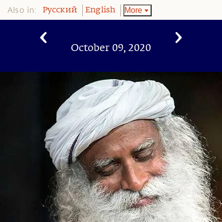
Also in:
More
Pусский
English
October 09, 2020