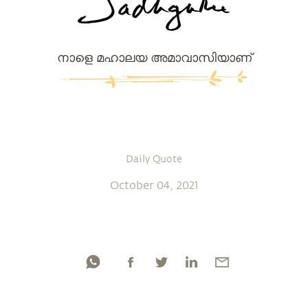
നാളെ മഹാലയ അമാവാസിയാണ്
Daily Quote
October 04, 2021