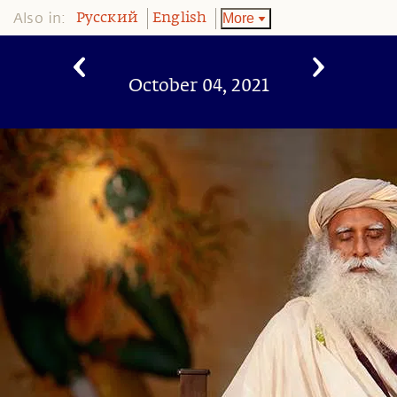
Also in:
More
Pусский
English
October 04, 2021