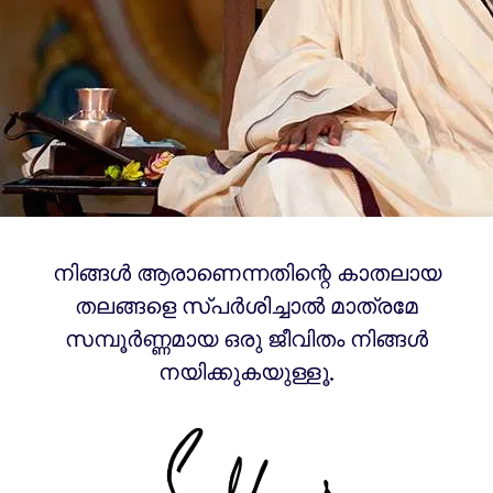
നിങ്ങൾ ആരാണെന്നതിന്റെ കാതലായ
തലങ്ങളെ സ്പർശിച്ചാൽ മാത്രമേ
സമ്പൂർണ്ണമായ ഒരു ജീവിതം നിങ്ങൾ
നയിക്കുകയുള്ളൂ.