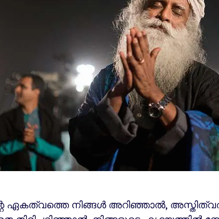
റെ ഏകത്വത്തെ നിങ്ങൾ അറിഞ്ഞാൽ, അസ്തിത്വത്