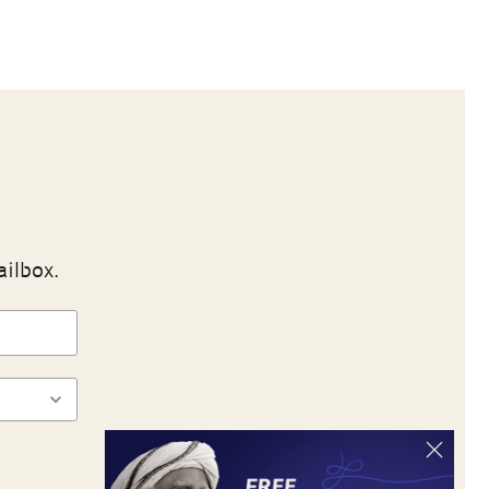
ailbox.