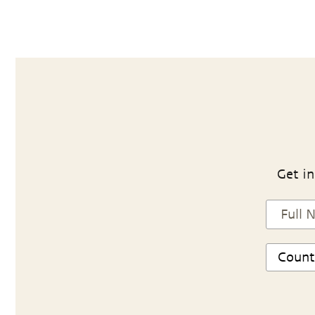
Get in