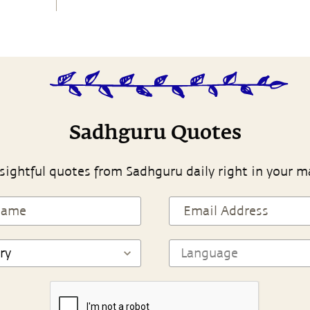
Sadhguru Quotes
sightful quotes from Sadhguru daily right in your m