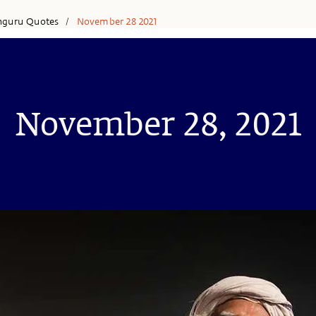
hguru Quotes
November 28 2021
/
November 28, 2021