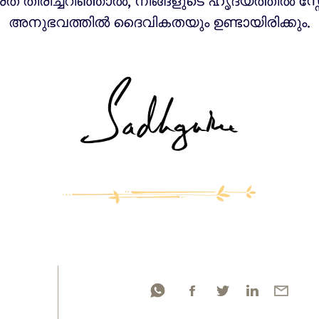
ത തിരിച്ചറിഞ്ഞാൽ, നിങ്ങളുടെ ഹൃദയത്തിൽ സ്
അനുഭവത്തിൽ ദൈവികതയും ഉണ്ടായിരിക്കും.