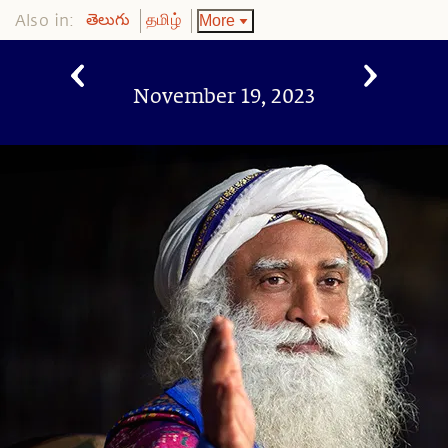
Also in:
More
తెలుగు
தமிழ்
November 19, 2023