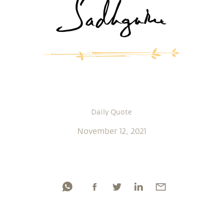
Daily Quote
November 12, 2021