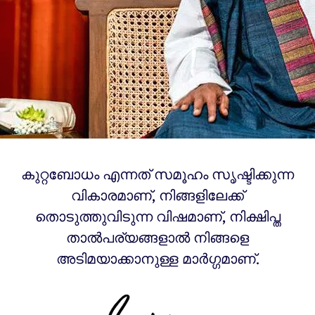
കുറ്റബോധം എന്നത് സമൂഹം സൃഷ്ടിക്കുന്ന
വികാരമാണ്, നിങ്ങളിലേക്ക്
തൊടുത്തുവിടുന്ന വിഷമാണ്, നിക്ഷിപ്ത
താൽപര്യങ്ങളാൽ നിങ്ങളെ
അടിമയാക്കാനുള്ള മാർഗ്ഗമാണ്.