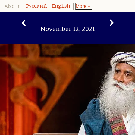
Also in:
More
Pусский
English
November 12, 2021