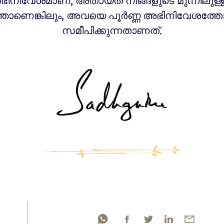
ിനിവേശമാണ്, അതായത് നിങ്ങളുടെ മുന്നിലുള്
്താണെങ്കിലും, അവയെ പൂർണ്ണ അഭിനിവേശത്ത
സമീപിക്കുന്നതാണത്.