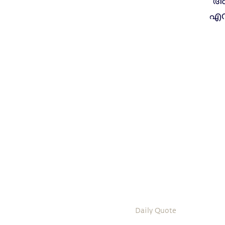
അഭ
എന
Daily Quote