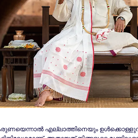
രുണയെന്നാൽ എല്ലാത്തിനെയും ഉൾക്കൊള്ളുന