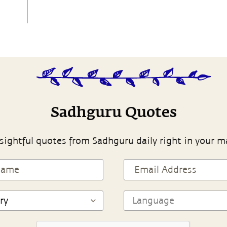
Sadhguru Quotes
sightful quotes from Sadhguru daily right in your m