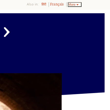
Also in:
More
हिंदी
Français