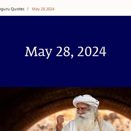
hguru Quotes
May 28 2024
/
May 28, 2024