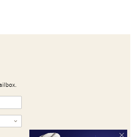
ailbox.