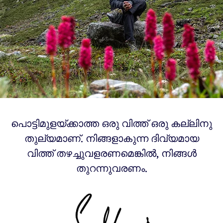
പൊട്ടിമുളയ്ക്കാത്ത ഒരു വിത്ത് ഒരു കല്ലിനു
തുല്യമാണ്. നിങ്ങളാകുന്ന ദിവ്യമായ
വിത്ത് തഴച്ചുവളരണമെങ്കിൽ, നിങ്ങൾ
തുറന്നുവരണം.