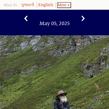
Also in:
More
ગુજરાતી
English
May 05, 2025