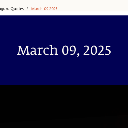
hguru Quotes
March 09 2025
/
March 09, 2025