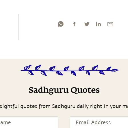
Sadhguru Quotes
sightful quotes from Sadhguru daily right in your m