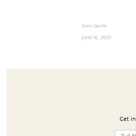
Daily Quote
June 16, 2025
Get in