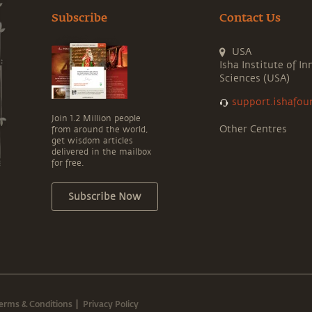
Subscribe
Contact Us
USA
Isha Institute of In
Sciences (USA)
support.ishafou
Join 1.2 Million people
Other Centres
from around the world,
get wisdom articles
delivered in the mailbox
for free.
Subscribe Now
erms & Conditions
Privacy Policy
|