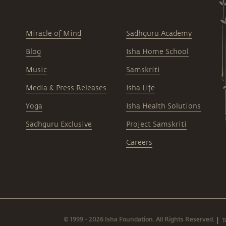
Miracle of Mind
Sadhguru Academy
Blog
Isha Home School
Music
Samskriti
Media & Press Releases
Isha Life
Yoga
Isha Health Solutions
Sadhguru Exclusive
Project Samskriti
Careers
© 1999 - 2026 Isha Foundation. All Rights Reserved.
T
|