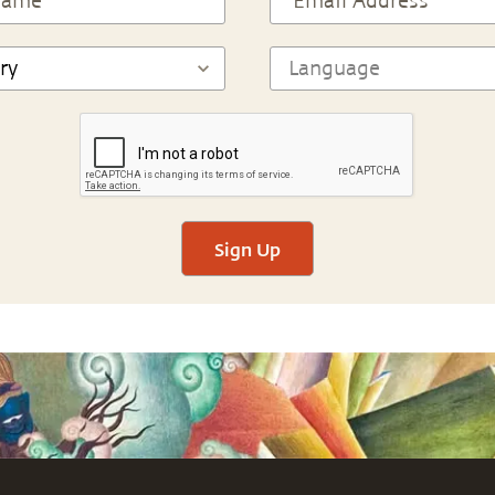
Sign Up