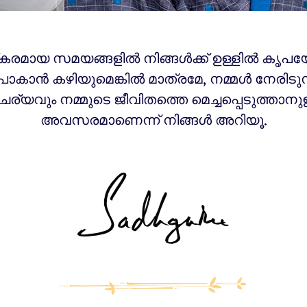
്‌കരമായ സമയങ്ങളിൽ നിങ്ങൾക്ക് ഉള്ളിൽ കൃപ
പോകാൻ കഴിയുമെങ്കിൽ മാത്രമേ, നമ്മൾ നേരിടു
്യവും നമ്മുടെ ജീവിതത്തെ മെച്ചപ്പെടുത്താനുള
അവസരമാണെന്ന് നിങ്ങൾ അറിയൂ.