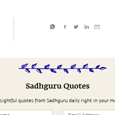
Sadhguru Quotes
sightful quotes from Sadhguru daily right in your m