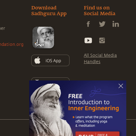
Download
Find us on
Sadhguru App
Social Media
ner
ndation.org
All Social Media
Handles