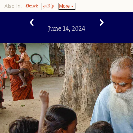
Also in:
More
తెలుగు
தமிழ்
June 14, 2024