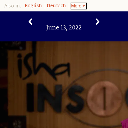
Also in:
More
English
Deutsch
June 13, 2022