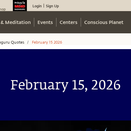
Login
Sign Up
|
hop
 & Meditation
Events
Centers
Conscious Planet
hguru Quotes
February 15 2026
/
February 15, 2026