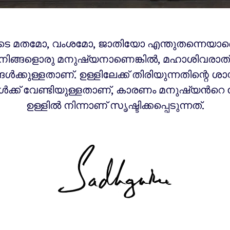
ുടെ മതമോ, വംശമോ, ജാതിയോ എന്തുതന്നെയാണെ
 നിങ്ങളൊരു മനുഷ്യനാണെങ്കിൽ, മഹാശിവരാത്
ങൾക്കുള്ളതാണ്. ഉള്ളിലേക്ക് തിരിയുന്നതിന്റെ ശാസ
ങൾക്ക് വേണ്ടിയുള്ളതാണ്, കാരണം മനുഷ്യൻറെ ക
ഉള്ളിൽ നിന്നാണ് സൃഷ്ടിക്കപ്പെടുന്നത്.