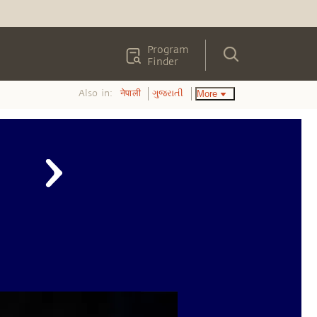
Program
Finder
Also in:
More
नेपाली
ગુજરાતી