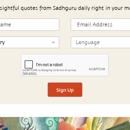
sightful quotes from Sadhguru daily right in your m
Sign Up