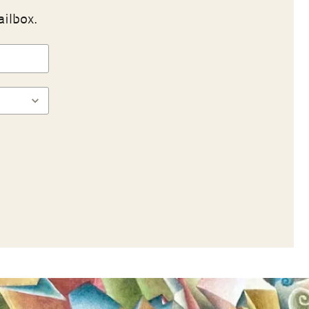
ailbox.