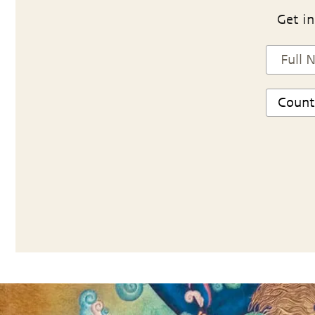
Get in