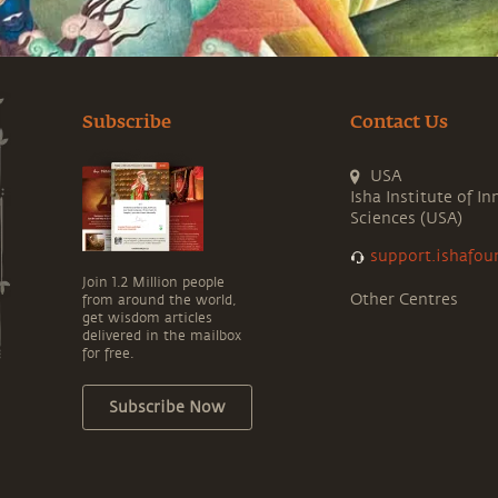
Subscribe
Contact Us
USA
Isha Institute of In
Sciences (USA)
support.ishafou
Join 1.2 Million people
Other Centres
from around the world,
get wisdom articles
delivered in the mailbox
for free.
Subscribe Now