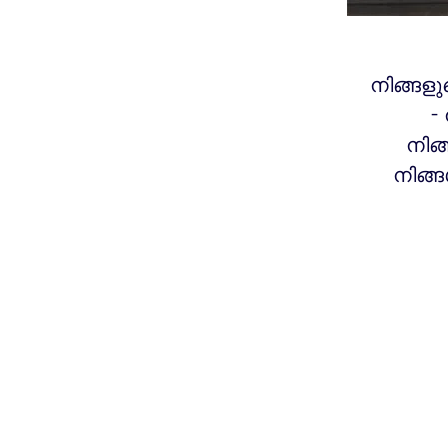
നിങ്ങള
-
നിങ്
നിങ്