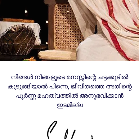
നിങ്ങൾ നിങ്ങളുടെ മനസ്സിന്റെ ചട്ടക്കൂടിൽ
കുടുങ്ങിയാൽ പിന്നെ, ജീവിതത്തെ അതിന്റെ
പൂർണ്ണ മഹത്വത്തിൽ അനുഭവിക്കാൻ
ഇടമില്ല