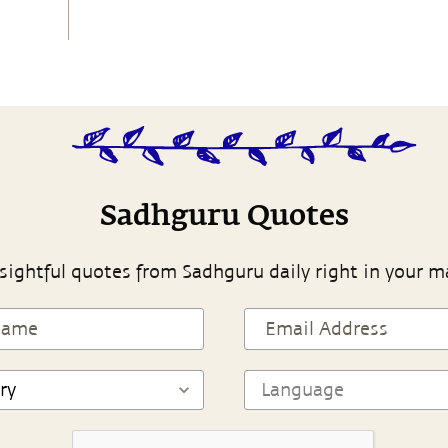
Sadhguru Quotes
sightful quotes from Sadhguru daily right in your m