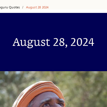
hguru Quotes
August 28 2024
/
August 28, 2024