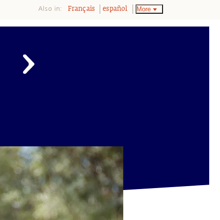
Also in:
More
Français
español