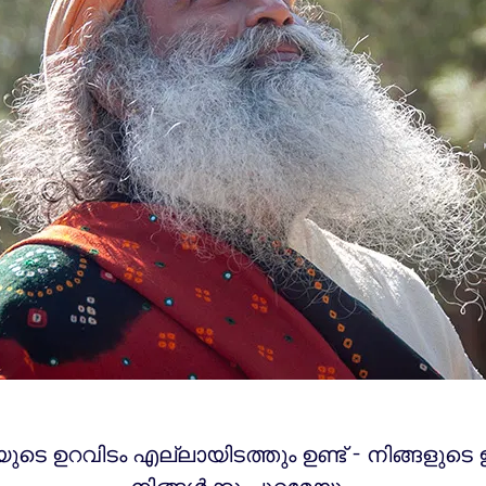
യുടെ ഉറവിടം എല്ലായിടത്തും ഉണ്ട് - നിങ്ങളുടെ ഉ