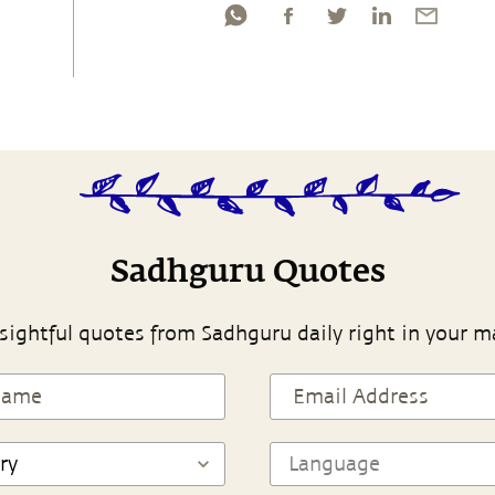
Sadhguru Quotes
sightful quotes from Sadhguru daily right in your m