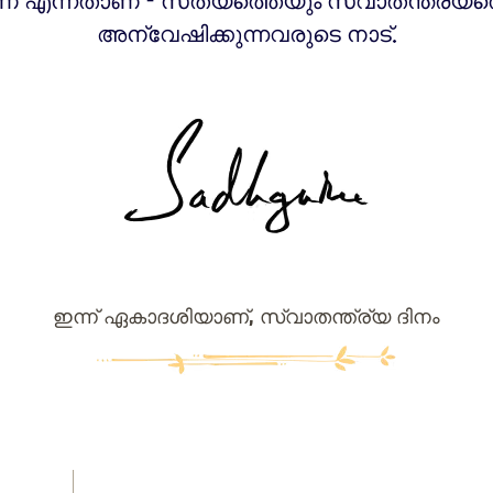
് എന്നതാണ് - സത്യത്തെയും സ്വാതന്ത്ര്യത
അന്വേഷിക്കുന്നവരുടെ നാട്.
ഇന്ന് ഏകാദശിയാണ്, സ്വാതന്ത്ര്യ ദിനം