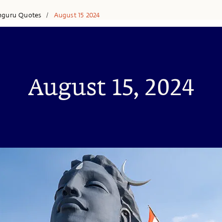
hguru Quotes
August 15 2024
/
August 15, 2024