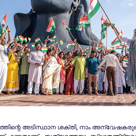
ത്തിന്റെ അടിസ്ഥാന ശക്തി, നാം അന്വേഷകരുട