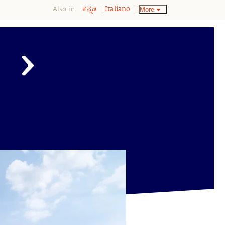
Also in:
More
ಕನ್ನಡ
Italiano