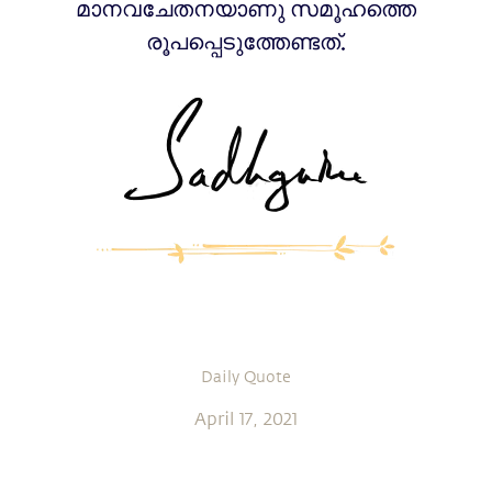
മാനവചേതനയാണു സമൂഹത്തെ
രൂപപ്പെടുത്തേണ്ടത്.
Daily Quote
April 17, 2021