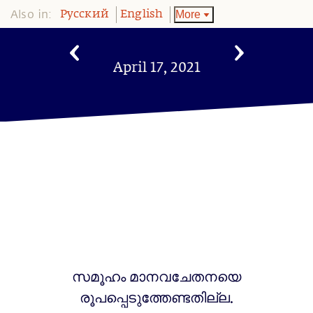
Also in:
More
Pусский
English
April 17, 2021
സമൂഹം മാനവചേതനയെ
രൂപപ്പെടുത്തേണ്ടതില്ല.