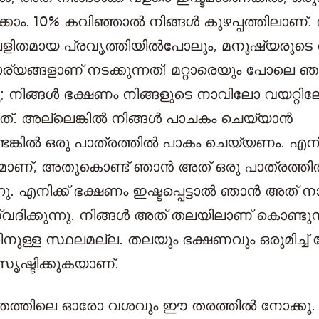
്കാം. 10% കവിഞ്ഞാൽ നിങ്ങൾ കുഴപ്പത്തിലാണ്.
 ലളിതമായ പ്രവൃത്തിയിൽപോലും, മനുഷ്യരുട
ര്യങ്ങളാണ് നടക്കുന്നത്! മറ്റാരെയും പോലെ 
ു; നിങ്ങൾ ഭക്ഷണം നിങ്ങളുടെ നാവിലോ വയറ്റ
ത്. അല്ലെങ്കിൽ നിങ്ങൾ പാചകം ചെയ്യാൻ
ണ്ടെങ്കിൽ ഒരു പാത്രത്തിൽ പാകം ചെയ്യണം. എനി
മാണ്, അതുകൊണ്ട് ഞാൻ അത് ഒരു പാത്രത്ത
്നു. എനിക്ക് ഭക്ഷണം ഇഷ്ടപ്പെട്ടാൽ ഞാൻ അത്
ദിക്കുന്നു. നിങ്ങൾ അത് തലയിലാണ് കൊണ്ടുനടക
നുള്ള സ്ഥലമല്ല. തലയും ഭക്ഷണവും ഒരുമിച്ച് 
സൃഷ്ടിക്കുകയാണ്.
വിതത്തിലെ ഓരോ വശവും ഈ തരത്തിൽ നോക്കൂ