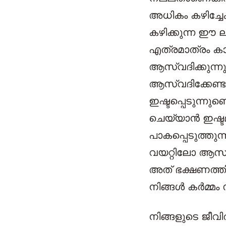
അധികം കഴിച്ചേക
കഴിക്കുന്ന ഈ
എത്രമാത്രം കാ
ആസ്വദിക്കുന്ന
ആസ്വദിക്കേണ്ട
ഇഷ്ടപ്പെടുന്നു
ചെയ്യാൻ ഇഷ്ട
പാകപ്പെടുത്തുന
വയറ്റിലോ ആസ്വ
അത് ഭക്ഷണത്തി
നിങ്ങൾ കർമ്മം 
നിങ്ങളുടെ ജീ