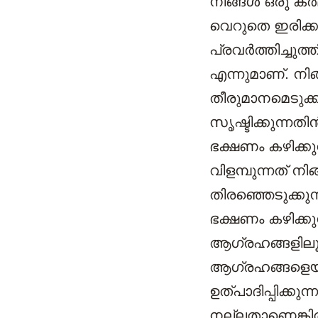
നിങ്ങൾ ഒരു കർമ
വെറുതെ ഇരിക്ക
പ്രവർത്തിച്ചുത്
എന്നുമാണ്. നി
തീരുമാനമെടുക്
സൃഷ്ടിക്കുന്ന
ഭക്ഷണം കഴിക്കുന
വിളമ്പുന്നത് ന
തിരഞ്ഞെടുക്കു
ഭക്ഷണം കഴിക്ക
ആഗ്രഹങ്ങളിലൂട
ആഗ്രഹങ്ങളെയും 
ഉത്പാദിപ്പിക്ക
നല്ലതാണെങ്കിൽ