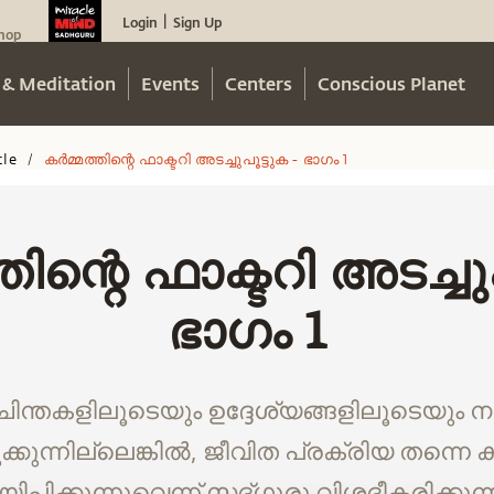
Login
Sign Up
|
hop
 & Meditation
Events
Centers
Conscious Planet
cle
കർമ്മത്തിന്റെ ഫാക്ടറി അടച്ചുപൂട്ടുക - ഭാഗം 1
/
തിന്റെ ഫാക്ടറി അടച്ചുപ
ഭാഗം 1
ചിന്തകളിലൂടെയും ഉദ്ദേശ്യങ്ങളിലൂടെയും ന
പടുക്കുന്നില്ലെങ്കിൽ, ജീവിത പ്രക്രിയ തന്നെ 
ിപ്പിക്കുന്നുവെന്ന് സദ്ഗുരു വിശദീകരിക്കുന്