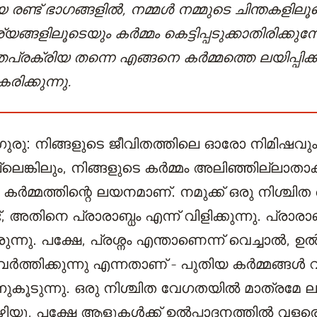
 രണ്ട് ഭാഗങ്ങളിൽ, നമ്മൾ നമ്മുടെ ചിന്തകളിലൂ
ശ്യങ്ങളിലൂടെയും കർമ്മം കെട്ടിപ്പടുക്കാതിരിക്കുമ
പ്രക്രിയ തന്നെ എങ്ങനെ കർമ്മത്തെ ലയിപ്പിക്കു
ിക്കുന്നു.
ുരു: നിങ്ങളുടെ ജീവിതത്തിലെ ഓരോ നിമിഷവും,
െങ്കിലും, നിങ്ങളുടെ കർമ്മം അലിഞ്ഞില്ലാതാക
 കർമ്മത്തിന്റെ ലയനമാണ്. നമുക്ക് ഒരു നിശ്ചിത
്ട്, അതിനെ പ്രാരാബ്ധം എന്ന് വിളിക്കുന്നു. പ്രാര
രുന്നു. പക്ഷേ, പ്രശ്നം എന്താണെന്ന് വെച്ചാൽ, ഉൽ
ർത്തിക്കുന്നു എന്നതാണ് - പുതിയ കർമ്മങ്ങൾ
നുകൂടുന്നു. ഒരു നിശ്ചിത വേഗതയിൽ മാത്രമേ
ിയൂ, പക്ഷേ ആളുകൾക്ക് ഉൽപ്പാദനത്തിൽ വളര