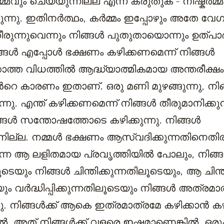
്മവും ചെയ്യുന്നില്ല എന്ന് കരുതുക - നിഷ്കർമ്മ
ുന്നു. ഇതിനർത്ഥം, കർമ്മം ഇപ്പോഴും അതേ വ
തീരുന്നുവെന്നും നിങ്ങൾ പുതുതായൊന്നും ഉത്പാദിപ്
ങ്ങൾ എപ്പോൾ ഭക്ഷണം കഴിക്കണമെന്ന് നിങ്ങൾ
കാത്ത വിധത്തിൽ ആദ്ധ്യാത്മികമായ അന്തരീക്ഷം
തിൻറെ കാരണം ഇതാണ്. ഒരു മണി മുഴങ്ങുന്നു, ന
്നു. എന്ത് കഴിക്കണമെന്ന് നിങ്ങൾ തീരുമാനിക്കുന
ിങ്ങൾ സന്തോഷത്തോടെ കഴിക്കുന്നു. നിങ്ങൾ
ന്നില്ല. നമ്മൾ ഭക്ഷണം ആസ്വദിക്കുന്നതിനെതി
ുന്ന ആ ലളിതമായ പ്രവൃത്തിയിൽ പോലും, നിങ്ങ
െയും നിങ്ങൾ ചിന്തിക്കുന്നതിലൂടെയും, ആ ചിന
വർദ്ധിപ്പിക്കുന്നതിലൂടെയും നിങ്ങൾ അത്രമാത
ുന്നു. നിങ്ങൾക്ക് ആകെ ഇത്രമാത്രമേ കഴിക്കാൻ 
, അത് നിങ്ങൾക്ക് വളരെ ഇഷ്ടമാണെങ്കിൽ, ഒരു