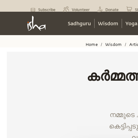
Subscribe
Volunteer
Donate
S
Sadhguru
Wisdom
Yoga
Home
Wisdom
Arti
/
/
കർമ്മത്
നമ്മുടെ 
കെട്ടിപ്
ലയ