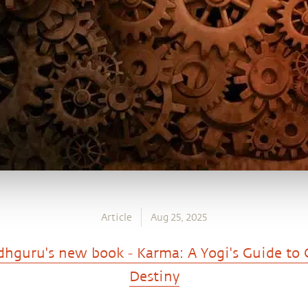
Article
Aug 25, 2025
dhguru's new book - Karma: A Yogi's Guide to 
Destiny