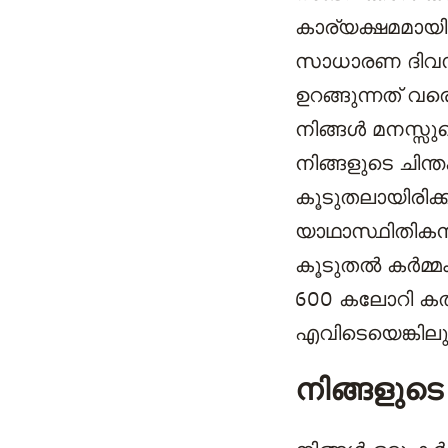
കാര്യക്ഷമമായി
സാധാരണ ദിവസം
ഉറങ്ങുന്നത് വ
നിങ്ങൾ മനസ്സു
നിങ്ങളുടെ ചിന്
കൂടുതലായിരിക്
യാഥാസ്ഥിതികനാ
കൂടുതൽ കർമ്മം
600 കലോറി കത്ത
എവിടെയെങ്കിലും
നിങ്ങളുടെ 