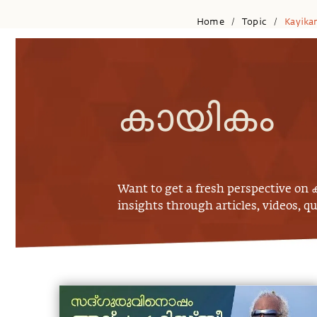
Home
Topic
Kayik
/
/
കായികം
Want to get a fresh perspective on
insights through articles, videos, q