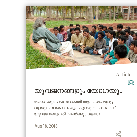
Article
യുവജനങ്ങളും യോഗയും
യോഗയുടെ ജനസമ്മതി ആകാശം മുട്ടെ
വളരുകയാണെങ്കിലും, എന്തു കൊണ്ടാണ്
യുവജനങ്ങളില്‍ പലര്‍ക്കും യോഗ
തങ്ങള്‍ക്കുള്ളതല്ലെന്ന തോന്നലുണ്ടാകുന്നത്?
Aug 18, 2018
യൗവ്വനത്തില്‍ താന്‍ യോഗ ചെയ്യാന്‍
തുടങ്ങിയ അനുഭവം വിവരിച്ചു കൊണ്ട് സദ്ഗുരു