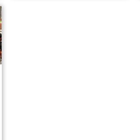
വ്യക്തമാക്കുന്നതിനായി മഹാഭാരതത്തിൽ
നിന്നുള്ള ഒരു സംഭവകഥയും അദ്ദേഹം
വിവരിക്കുന്നു.