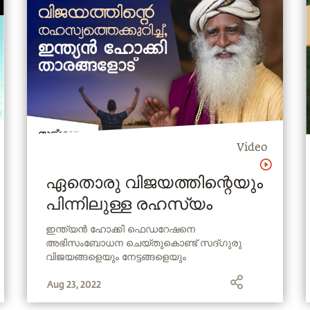
Video
ഏതൊരു വിജയത്തിന്റെയും
പിന്നിലുള്ള രഹസ്യം
ഇന്ത്യൻ ഹോക്കി ഫെഡറേഷനെ
അഭിസംബോധന ചെയ്തുകൊണ്ട് സദ്ഗുരു
വിജയങ്ങളെയും നേട്ടങ്ങളെയും
അപഗ്രഥിക്കുന്നു. ഏതൊരു കളിയിലും
Aug 23, 2022
വിജയിക്കാൻ ഒരാളുടെ കഴിവുകളെ ഒരൊറ്റ
ദിശയിൽ സംഘടിപ്പിക്കുന്നതിന്റെ പ്രാധാന്യം