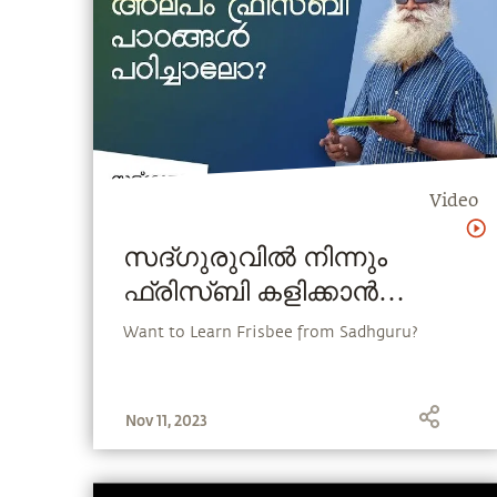
Video
സദ്ഗുരുവിൽ നിന്നും
ഫ്രിസ്‌ബി കളിക്കാൻ
പഠിക്കണോ ?
Want to Learn Frisbee from Sadhguru?
Nov 11, 2023