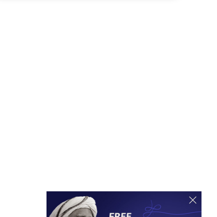
വിശേഷങ്ങളും അദ്ദേഹത്തിന്റെ
ആശിർവാദത്തോടെ സന്യാസിയായ
ചരിത്രവും, പറയുന്നു.