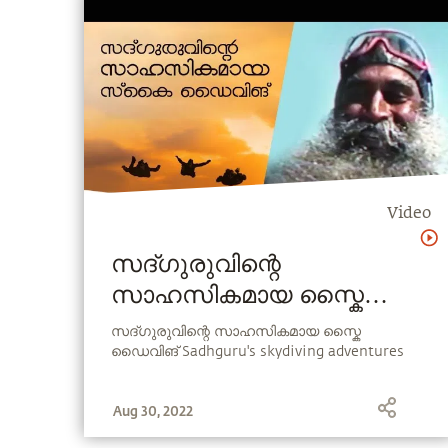
Video
സദ്ഗുരുവിന്റെ
സാഹസികമായ സ്കൈ
ഡൈവിങ് Sadhguru's
സദ്ഗുരുവിന്റെ സാഹസികമായ സ്കൈ
ഡൈവിങ് Sadhguru's skydiving adventures
skydiving adventures
Aug 30, 2022