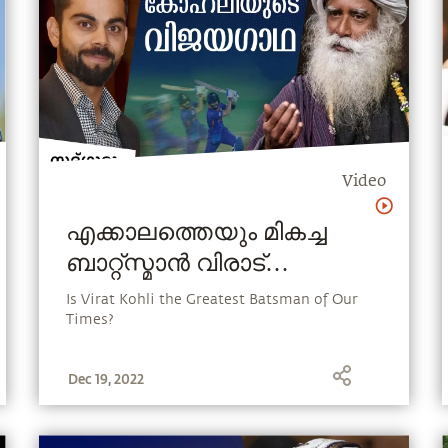
Video
എക്കാലത്തെയും മികച്ച
ബാറ്റ്സ്മാൻ വിരാട്
കോഹ്‌ലിയോ?
Is Virat Kohli the Greatest Batsman of Our
Times?
Dec 19, 2022