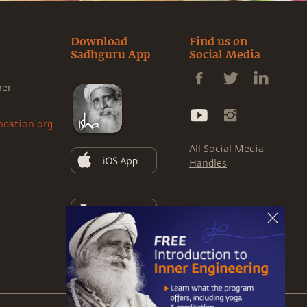
Download
Find us on
Sadhguru App
Social Media
ner
ndation.org
All Social Media
Handles