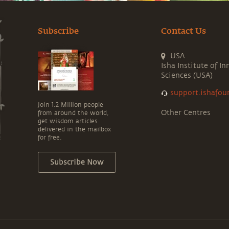
Subscribe
Contact Us
USA
Isha Institute of In
Sciences (USA)
support.ishafou
Join 1.2 Million people
Other Centres
from around the world,
get wisdom articles
delivered in the mailbox
for free.
Subscribe Now