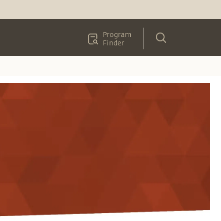
Program
Finder