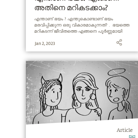
അതിനെ മറികടക്കാം?
എന്താണ് ഭയം ? എന്തുകൊണ്ടാണ് ഭയം
മരവിപ്പിക്കുന്ന ഒരു വികാരമാകുന്നത്? . ഭയത്തെ
മറികടന്ന് ജീവിതത്തെ എങ്ങനെ പൂർണ്ണമായി
അനുഭവിക്കാം എന്നദ്ദേഹം നോക്കിക്കാണുന്നു
Jan 2, 2023
Article