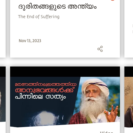
ദുരിതങ്ങളുടെ അന്ത്യം
The End of Suffering
Nov 13, 2023