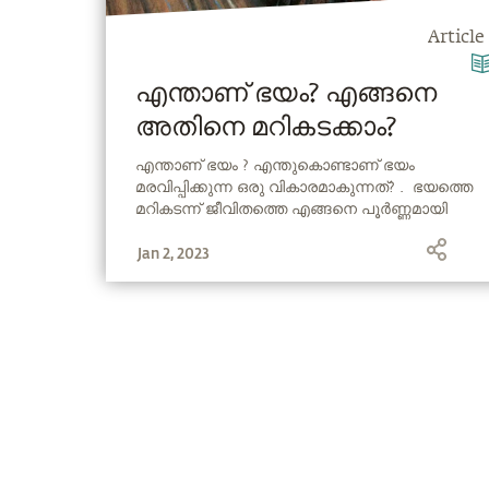
Article
എന്താണ് ഭയം? എങ്ങനെ
അതിനെ മറികടക്കാം?
എന്താണ് ഭയം ? എന്തുകൊണ്ടാണ് ഭയം
മരവിപ്പിക്കുന്ന ഒരു വികാരമാകുന്നത്? . ഭയത്തെ
മറികടന്ന് ജീവിതത്തെ എങ്ങനെ പൂർണ്ണമായി
അനുഭവിക്കാം എന്നദ്ദേഹം നോക്കിക്കാണുന്നു
Jan 2, 2023