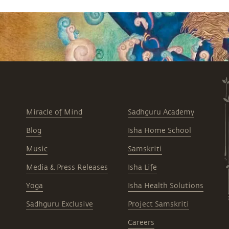
Miracle of Mind
Sadhguru Academy
Blog
Isha Home School
Music
Samskriti
Media & Press Releases
Isha Life
Yoga
Isha Health Solutions
Sadhguru Exclusive
Project Samskriti
Careers