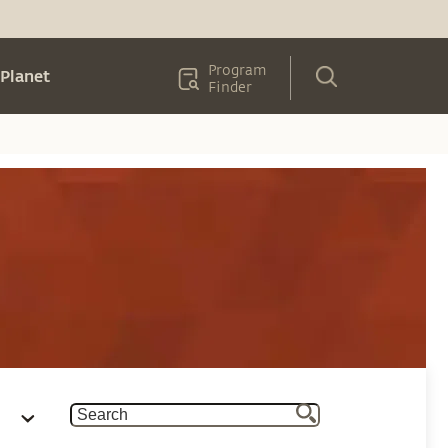
Program
Planet
Finder