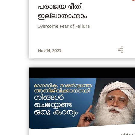
പരാജയ ഭീതി
ഇല്ലാതാക്കാം
Overcome Fear of Failure
Nov 14, 2023