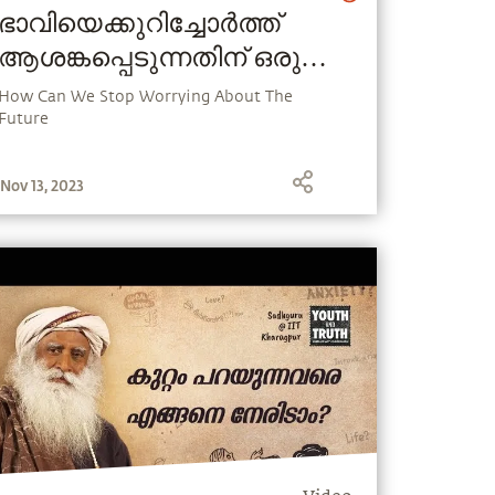
ഭാവിയെക്കുറിച്ചോർത്ത്
ആശങ്കപ്പെടുന്നതിന് ഒരു
അവസാനമുണ്ടാവുമോ?
How Can We Stop Worrying About The
Future
Nov 13, 2023