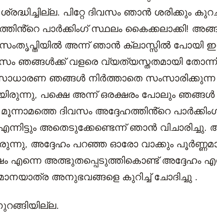
്രദ്ധിച്ചില്ല. പിറ്റേ ദിവസം ഞാൻ ശരിക്കും കുറച
ത്തിൻ്റെ പാർക്കിംഗ് സ്ഥലം കൈക്കലാക്കി! അങ
സംതൃപ്തിയില്‍ അന്ന് ഞാൻ ക്ലാസ്സിൽ പോയി ഇര
സം ഞങ്ങൾക്ക് വളരെ വ്യത്യസ്തതമായി തോന്നി. 
 സാധാരണ ഞങ്ങൾ നിർത്താതെ സംസാരിക്കുന്ന
ുന്നു, പക്ഷെ അന്ന് ഒരക്ഷരം പോലും ഞങ്ങൾ 
 മൂന്നാമത്തെ ദിവസം അദ്ദേഹത്തിൻ്റെ പാർക്കിം
 എന്നിട്ടും അതെടുക്കേണ്ടെന്ന് ഞാൻ വിചാരിച്
ന്നു, അദ്ദേഹം പറഞ്ഞ ഓരോ വാക്കും പൂർണ്ണമായും
 എന്നെ അത്ഭുതപ്പെടുത്തികൊണ്ട് അദ്ദേഹം എ
മാനയാത്ര അനുഭവങ്ങളെ കുറിച്ച് ചോദിച്ചു .
റങ്ങിയില്ല.