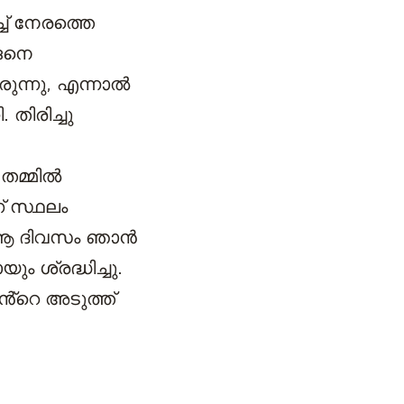
്ച് നേരത്തെ
്ങനെ
ുന്നു, എന്നാൽ
തിരിച്ചു
തമ്മിൽ
ഗ് സ്ഥലം
ചു. ആ ദിവസം ഞാൻ
 ശ്രദ്ധിച്ചു.
ൻ്റെ അടുത്ത്