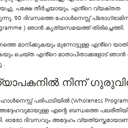
യച്ചു, പക്ഷേ തീർച്ചയായും, എൻ്റെ വ്യക്തത
ന്നു, 90 ദിവസത്തെ ഹോള്‍നെസ്സ് പ്രോഗ്രാമി
ogramme ) ഞാൻ കൃത്യസമയത്ത് തിരിച്ചെത്തി.
ത്തെ മാനിക്കുകയും മുന്നോട്ടുള്ള എൻ്റെ യാത
കയും ചെയ്ത എൻ്റെ മാതാപിതാക്കളോട് ഞാൻ
ു .
ാപകനിൽ നിന്ന് ഗുരുവില
ോള്‍നെസ്സ് പരിപാടിയിൽ (Wholeness Progr
 അദ്ദേഹവുമായുള്ള എന്റെ ബന്ധത്തെ പലരീതിയ
തി. ഓരോ ദിവസവും അദ്ദേഹം വ്യത്യസ്തമായാണ് 