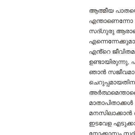
ആത്മീയ പാതയെ
എന്താണെന്നോ ഒന
സദ്‌ഗുരു ആരാണെ
എന്നെന്നേക്കു
എൻ്റെ ജീവിതമ
ഉണ്ടായിരുന്നു,
ഞാൻ സജീവമായി
ചെറുപ്പമായതി
അർത്ഥമെന്താണെ
മാതാപിതാക്കൾ 
മനസിലാക്കാൻ അ
ഇടവേള എടുക്കാ
നോക്കാനും സദ്