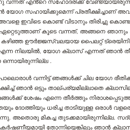
 വന്നത് എൻ്റെ സഹോദരിക്ക് വേണ്ടിയായിരുന
ാൻ യോഗ സഹായിക്കുമെന്ന് പ്രതീക്ഷിച്ചാണ് അവ
അവളെ ഇവിടെ കൊണ്ട് വിടാനും തിരിച്ചു കൊണ്
 ഏറ്റെടുത്താണ് കൂടെ വന്നത്, അങ്ങനെ ഞാനും 
 കഴിഞ്ഞ ഊർജ്ജസ്വലയായ പൈലറ്റ് ട്രെയിനിങ
 എന്ന നിലയിൽ, യോഗ ക്ലാസ് എന്നത് ഞാൻ തീ
 ഒന്നായിരുന്നില്ല .
പോലൊരാൾ വന്നിട്ട് ഞങ്ങൾക്ക് ചില യോഗ രീതി
ക്ഷിച്ച് ഞാൻ ഒട്ടും താല്പര്യമില്ലാതെ ക്ലാസിലി
്ങൾക്ക് ശേഷം എന്നെ തീർത്തും നിരാശപ്പെടുത്
തയും ദോത്തിയും ധരിച്ച താടിയുള്ള ഒരാൾ വള
 വന്നു. അതൊരു മികച്ച തുടക്കമായിരുന്നില്ല. സദ
കർഷണീയമായി തോന്നിയെങ്കിലും ഞാൻ ക്ലാസ