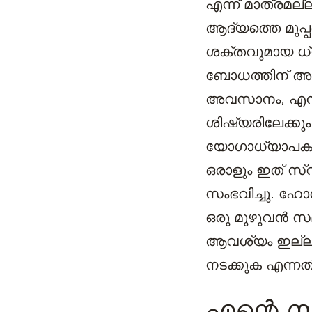
എന്ന്‍ മാത്രമല
ആദ്യത്തെ മുപ
ശക്തവുമായ ധ്
ബോധത്തിന് അതീ
അവസാനം, എനിക്
ശിഷ്യരിലേക്കും
യോഗാധ്യാപകനിൽ
ഒരാളും ഇത് സ്
സംഭവിച്ചു. ഹോള
ഒരു മുഴുവൻ സമ
ആവശ്യം ഇല്ലാ
നടക്കുക എന്ന
എന്റെ സ