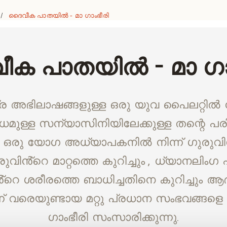
ദൈവീക പാതയിൽ - മാ ഗാംഭീരി
/
ക പാതയിൽ - മാ ഗാ
്ര അഭിലാഷങ്ങളുള്ള ഒരു യുവ പൈലറ്റിൽ നി
ുള്ള സന്യാസിനിയിലേക്കുള്ള തന്റെ പര
ും, ഒരു യോഗ അധ്യാപകനിൽ നിന്ന് ഗുരുവില
ുവിൻ്റെ മാറ്റത്തെ കുറിച്ചും , ധ്യാനലിംഗ പ
്റെ ശരീരത്തെ ബാധിച്ചതിനെ കുറിച്ചും 
് വരെയുണ്ടായ മറ്റു പ്രധാന സംഭവങ്ങളെ കു
ഗാംഭീരി സംസാരിക്കുന്നു.