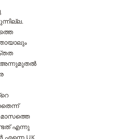
ു
ന്നില്ല.
ത്തെ
്തായാലും
ക്തത
. അന്നുമുതൽ
െ
്റെ
തെന്ന്
3 മാസത്തെ
ടത് എന്നു
ൾ എന്നെ UK