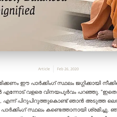
Article
Feb 26, 2020
മിക്കണം ഈ പാർക്കിംഗ് സ്ഥലം ജഗ്ഗിക്കായി നീക്ക
ർ എന്നോട് വളരെ വിനയപൂർവം പറഞ്ഞു. "ഇതെ
എന്ന് പിറുപിറുത്തുകൊണ്ട് ഞാൻ അടുത്ത ലെയ്‌
ു പാർക്കിംഗ് സ്ഥലം കണ്ടെത്താനായി ശ്രമിച്ചു. 