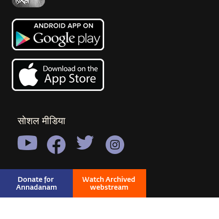
सोशल मीडिया
Donate for 
Watch Archived 
Annadanam
webstream