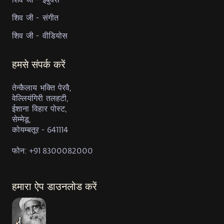
शिव जी - संगीत
शिव जी - वीडियोस
हमसे संपर्क करें
तेन्कैलाय भक्ति पेरवै,
वेल्लियंगिरी तलहटी,
ईशाना विहार पोस्ट,
सेम्मेडू,
कोयम्बतूर - 641114
फोन: +91 8300082000
हमारा ऐप डाउनलोड करें