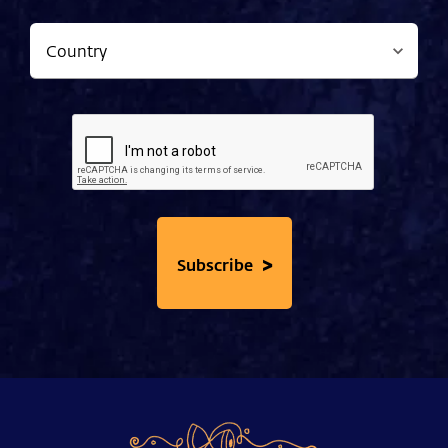
>
Subscribe