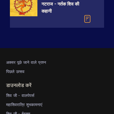
नटराज - नर्तक शिव की
कहानी
अक्सर पूछे जाने वाले प्रश्न
पिछले उत्सव
डाउनलोड करें
शिव जी - वालपेपर्स
महाशिवरात्रि शुभकामनाएं
शिव जी - ईबुक्स