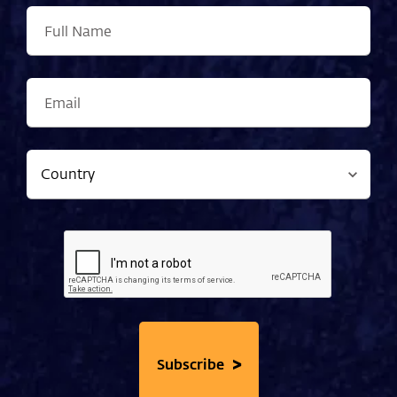
>
Subscribe