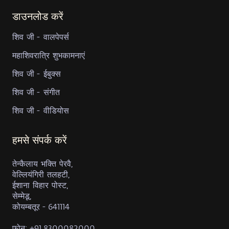
डाउनलोड करें
शिव जी - वालपेपर्स
महाशिवरात्रि शुभकामनाएं
शिव जी - ईबुक्स
शिव जी - संगीत
शिव जी - वीडियोस
हमसे संपर्क करें
तेन्कैलाय भक्ति पेरवै,
वेल्लियंगिरी तलहटी,
ईशाना विहार पोस्ट,
सेम्मेडू,
कोयम्बतूर - 641114
फोन: +91 8300082000