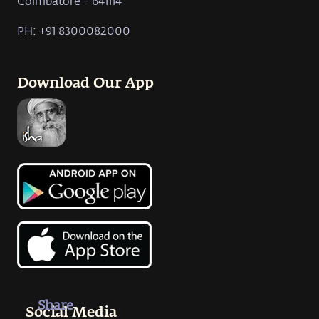
Coimbatore - 641114
PH: +91 8300082000
Download Our App
Share
Social Media