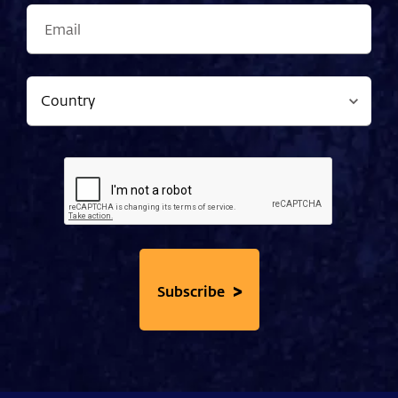
>
Subscribe