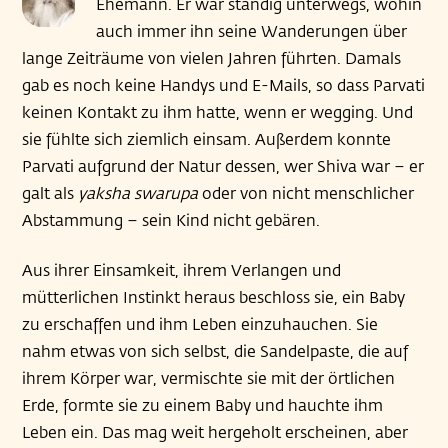
Ehemann. Er war ständig unterwegs, wohin
auch immer ihn seine Wanderungen über
lange Zeiträume von vielen Jahren führten. Damals
gab es noch keine Handys und E-Mails, so dass Parvati
keinen Kontakt zu ihm hatte, wenn er wegging. Und
sie fühlte sich ziemlich einsam. Außerdem konnte
Parvati aufgrund der Natur dessen, wer Shiva war – er
galt als
yaksha swarupa
oder von nicht menschlicher
Abstammung – sein Kind nicht gebären.
Aus ihrer Einsamkeit, ihrem Verlangen und
mütterlichen Instinkt heraus beschloss sie, ein Baby
zu erschaffen und ihm Leben einzuhauchen. Sie
nahm etwas von sich selbst, die Sandelpaste, die auf
ihrem Körper war, vermischte sie mit der örtlichen
Erde, formte sie zu einem Baby und hauchte ihm
Leben ein. Das mag weit hergeholt erscheinen, aber