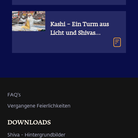
Verehrer enträtselt
Kashi – Ein Turm aus
Licht und Shivas
leuchtende Stadt
FAQ's
Vergangene Feierlichkeiten
DOWNLOADS
Shiva - Hintergrundbilder