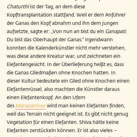
Chaturthi
ist der Tag, an dem diese
Kopftransplantation stattfand. Weil er dem Anführer
der Ganas den Kopf abnahm und ihn dem Jungen
aufsetzte, sagte er: „Von nun an bist du ein
Ganapati
.
Du bist das Oberhaupt der Ganas.“ Irgendwann
konnten die Kalenderkünstler nicht mehr verstehen,
was diese andere Kreatur war, und zeichneten ein
Elefantengesicht. In der Überlieferung heißt es, dass
die Ganas Gliedmaßen ohne Knochen hatten. In
dieser Kultur bedeutete ein Glied ohne Knochen einen
Elefantenrüssel, also machten die Künstler daraus
einen Elefantenkopf. An den Ufern
des
Manasarovar
wird man keinen Elefanten finden,
weil das Terrain nicht geeignet ist. Es gibt nicht genug
Vegetation für einen Elefanten. Shiva hätte keine
Elefanten zerstückeln können. Er ist also vieles –