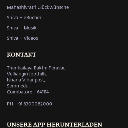
Mahashivratri Glückwünsche
Shiva – eBücher
Shiva – Musik
Shiva – Videos
KONTAKT
Thenkailaya Bakthi Peravai,
Velliangiri foothills,
Ishana Vihar post,
Semmedu,
Coimbatore - 641114
PH: +91 8300082000
UNSERE APP HERUNTERLADEN