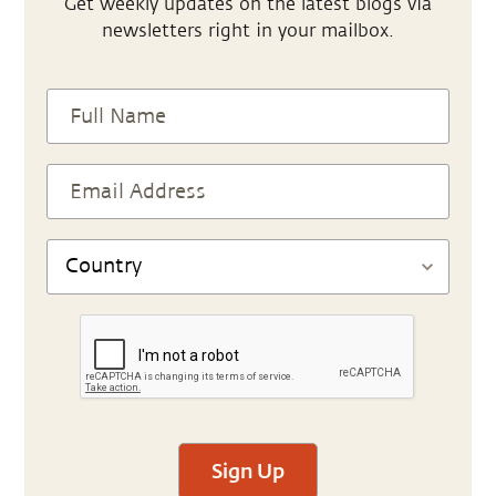
Get weekly updates on the latest blogs via
newsletters right in your mailbox.
Sign Up