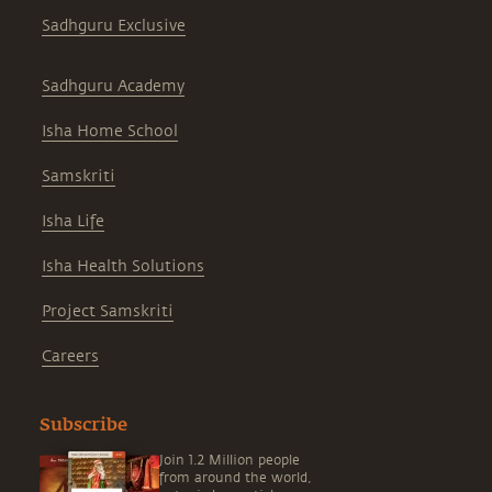
Sadhguru Exclusive
Sadhguru Academy
Isha Home School
Samskriti
Isha Life
Isha Health Solutions
Project Samskriti
Careers
Subscribe
Join 1.2 Million people
from around the world,