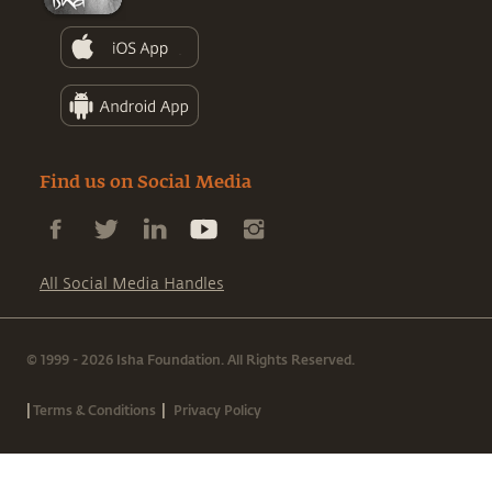
Find us on Social Media
All Social Media Handles
© 1999 - 2026 Isha Foundation. All Rights Reserved.
|
|
Terms & Conditions
Privacy Policy