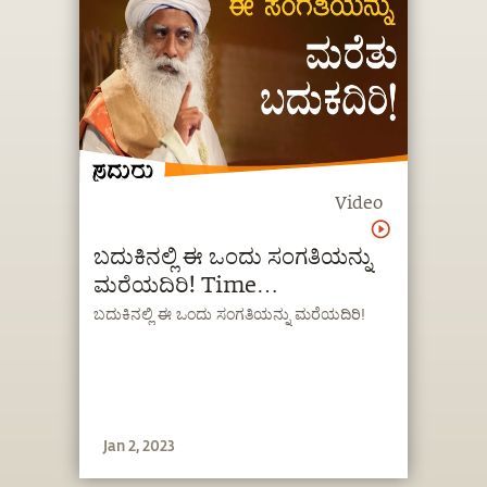
Video
ಬದುಕಿನಲ್ಲಿ ಈ ಒಂದು ಸಂಗತಿಯನ್ನು
ಮರೆಯದಿರಿ! Time
Management Kannada |
ಬದುಕಿನಲ್ಲಿ ಈ ಒಂದು ಸಂಗತಿಯನ್ನು ಮರೆಯದಿರಿ!
Sadhguru Kannada | ಸದ್ಗುರು
Jan 2, 2023