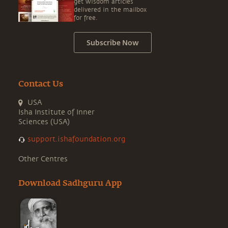
get wisdom articles
delivered in the mailbox
for free.
Subscribe Now
Contact Us
USA
Isha Institute of Inner
Sciences (USA)
support.ishafoundation.org
Other Centres
Download Sadhguru App