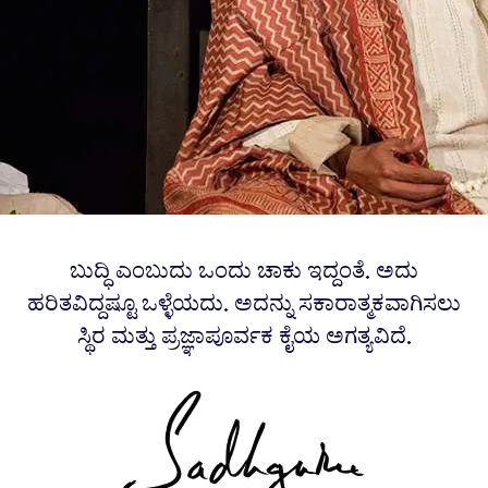
ಬುದ್ಧಿ ಎಂಬುದು ಒಂದು ಚಾಕು ಇದ್ದಂತೆ. ಅದು
ಹರಿತವಿದ್ದಷ್ಟೂ ಒಳ್ಳೆಯದು. ಅದನ್ನು ಸಕಾರಾತ್ಮಕವಾಗಿಸಲು
ಸ್ಥಿರ ಮತ್ತು ಪ್ರಜ್ಞಾಪೂರ್ವಕ ಕೈಯ ಅಗತ್ಯವಿದೆ.