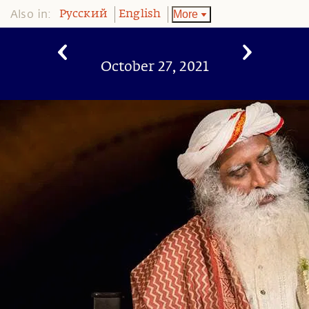
Also in:
More
Pусский
English
October 27, 2021