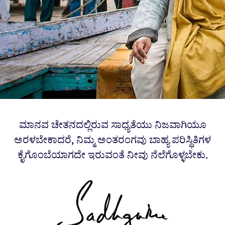
ಮಾನವ ಚೇತನದಲ್ಲಿರುವ ಸಾಧ್ಯತೆಯು ನಿಜವಾಗಿಯೂ
ಅರಳಬೇಕಾದರೆ, ನಿಮ್ಮ ಅಂತರಂಗವು ಬಾಹ್ಯ ಪರಿಸ್ಥಿತಿಗಳ
ಕೈಗೊಂಬೆಯಾಗದೇ ಇರುವಂತೆ ನೀವು ನೆಲೆಗೊಳ್ಳಬೇಕು.