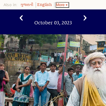
Also in:
More
ગુજરાતી
English
October 03, 2023