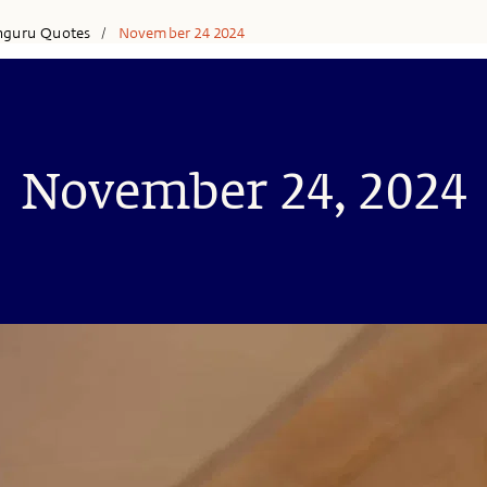
hguru Quotes
November 24 2024
/
November 24, 2024