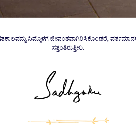
ತಕಾಲವನ್ನು ನಿಮ್ಮೊಳಗೆ ಜೀವಂತವಾಗಿರಿಸಿಕೊಂಡರೆ, ವರ್ತಮಾನಕ್
ಸತ್ತಂತಿರುತ್ತೀರಿ.