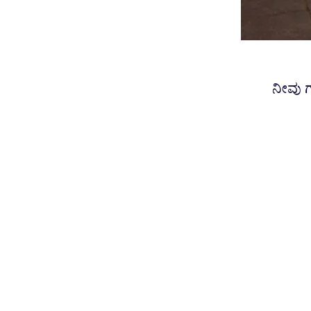
ನೀವು ಗ