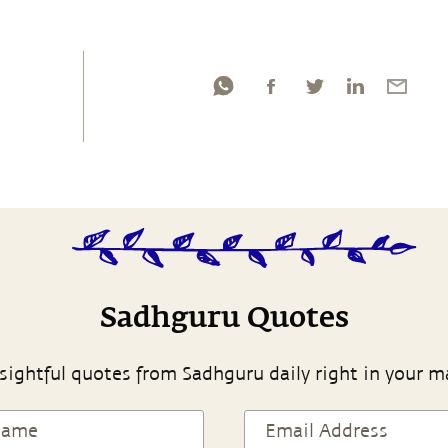
Sadhguru Quotes
sightful quotes from Sadhguru daily right in your m