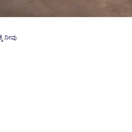
ಕೆ ನೀವು