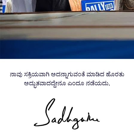
ನಾವು ಸಕ್ರಿಯವಾಗಿ ಅದನ್ನಾಗುವಂತೆ ಮಾಡಿದ ಹೊರತು
ಅದ್ಭುತವಾದದ್ದೇನೂ ಎಂದೂ ನಡೆಯದು.