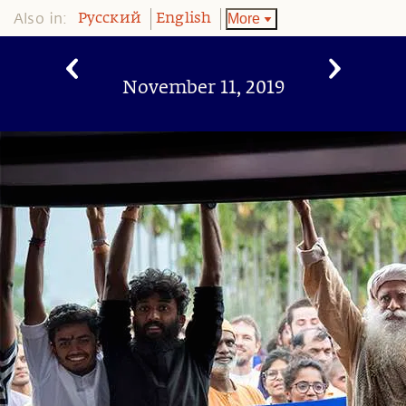
Also in:
More
Pусский
English
November 11, 2019