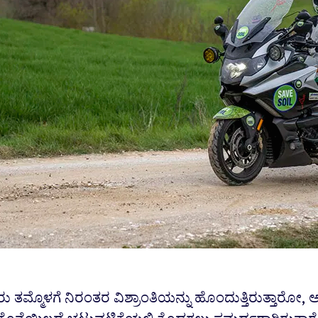
 ತಮ್ಮೊಳಗೆ ನಿರಂತರ ವಿಶ್ರಾಂತಿಯನ್ನು ಹೊಂದುತ್ತಿರುತ್ತಾರೋ,