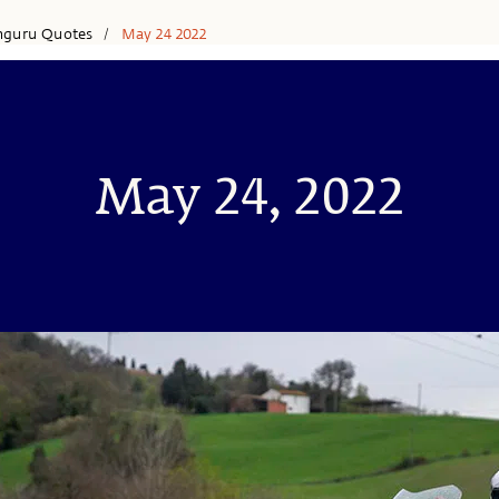
hguru Quotes
May 24 2022
/
May 24, 2022