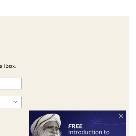
ailbox.