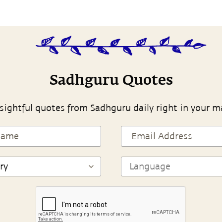
Sadhguru Quotes
sightful quotes from Sadhguru daily right in your m