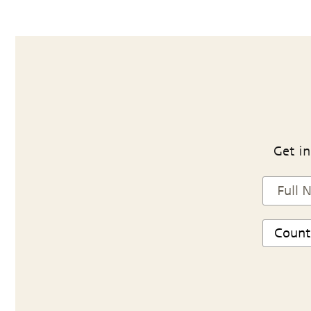
Get in