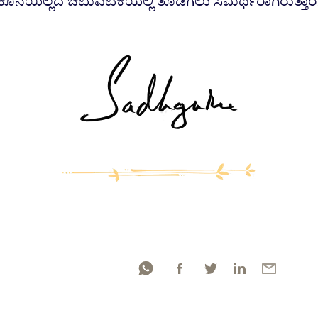
ಕೊನೆಯಿಲ್ಲದೆ ಚಟುವಟಿಕೆಯಲ್ಲಿ ತೊಡಗಲು ಸಮರ್ಥರಾಗಿರುತ್ತಾರೆ