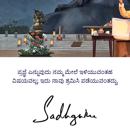
ಪ್ರಜ್ಞೆ ಎನ್ನುವುದು ನಮ್ಮ ಮೇಲೆ ಇಳಿಯುವಂತಹ
ವಿಷಯವಲ್ಲ; ಇದು ನಾವು ಶ್ರಮಿಸಿ ಪಡೆಯುವಂತದ್ದು.