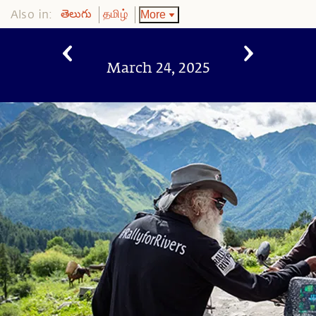
Also in:
More
తెలుగు
தமிழ்
March 24, 2025