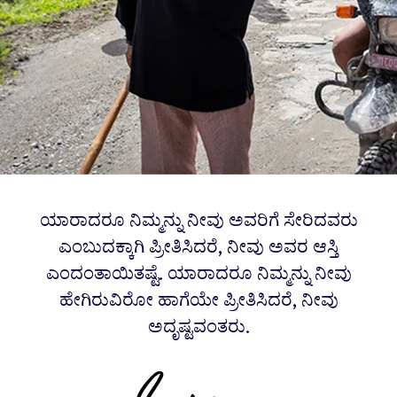
ಯಾರಾದರೂ ನಿಮ್ಮನ್ನು ನೀವು ಅವರಿಗೆ ಸೇರಿದವರು
ಎಂಬುದಕ್ಕಾಗಿ ಪ್ರೀತಿಸಿದರೆ, ನೀವು ಅವರ ಆಸ್ತಿ
ಎಂದಂತಾಯಿತಷ್ಟೆ. ಯಾರಾದರೂ ನಿಮ್ಮನ್ನು ನೀವು
ಹೇಗಿರುವಿರೋ ಹಾಗೆಯೇ ಪ್ರೀತಿಸಿದರೆ, ನೀವು
ಅದೃಷ್ಟವಂತರು.