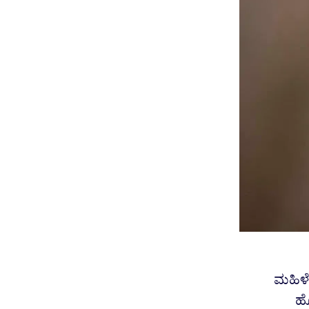
ಮಹಿಳೆ
ಹೊ