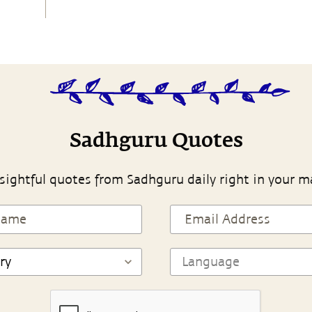
Sadhguru Quotes
sightful quotes from Sadhguru daily right in your m