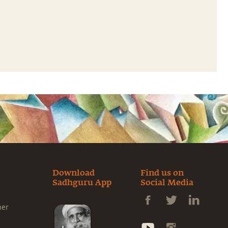
Download
Find us on
Sadhguru App
Social Media
ner