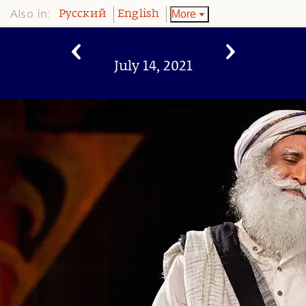
Also in:
More
Pусский
English
July 14, 2021