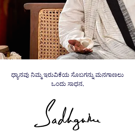
ಧ್ಯಾನವು ನಿಮ್ಮ ಇರುವಿಕೆಯ ಸೊಬಗನ್ನು ಮನಗಾಣಲು
ಒಂದು ಸಾಧನ.