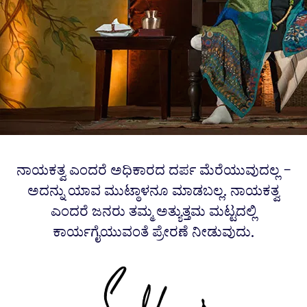
ನಾಯಕತ್ವ ಎಂದರೆ ಅಧಿಕಾರದ ದರ್ಪ ಮೆರೆಯುವುದಲ್ಲ –
ಅದನ್ನು ಯಾವ ಮುಟ್ಠಾಳನೂ ಮಾಡಬಲ್ಲ. ನಾಯಕತ್ವ
ಎಂದರೆ ಜನರು ತಮ್ಮ ಅತ್ಯುತ್ತಮ ಮಟ್ಟದಲ್ಲಿ
ಕಾರ್ಯಗೈಯುವಂತೆ ಪ್ರೇರಣೆ ನೀಡುವುದು.