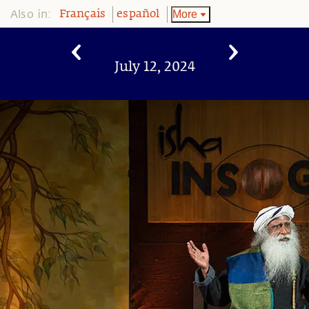
Also in:
More
Français
español
July 12, 2024