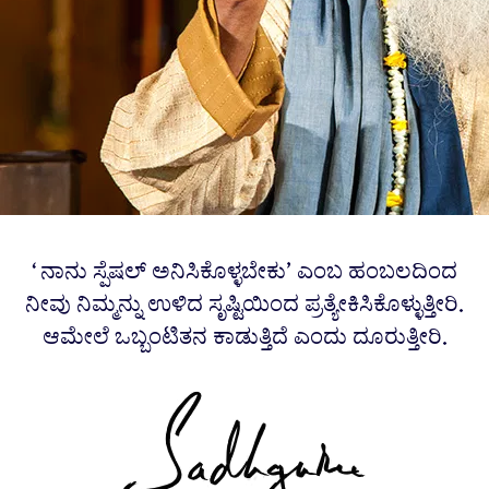
‘ನಾನು ಸ್ಪೆಷಲ್ ಅನಿಸಿಕೊಳ್ಳಬೇಕು’ ಎಂಬ ಹಂಬಲದಿಂದ
ನೀವು ನಿಮ್ಮನ್ನು ಉಳಿದ ಸೃಷ್ಟಿಯಿಂದ ಪ್ರತ್ಯೇಕಿಸಿಕೊಳ್ಳುತ್ತೀರಿ.
ಆಮೇಲೆ ಒಬ್ಬಂಟಿತನ ಕಾಡುತ್ತಿದೆ ಎಂದು ದೂರುತ್ತೀರಿ.