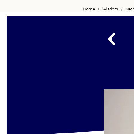
Home
Wisdom
Sad
/
/