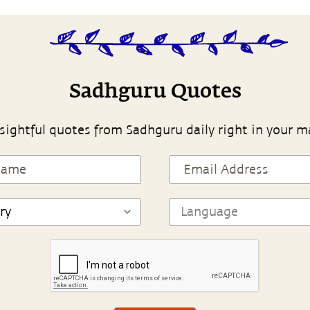
Sadhguru Quotes
sightful quotes from Sadhguru daily right in your m