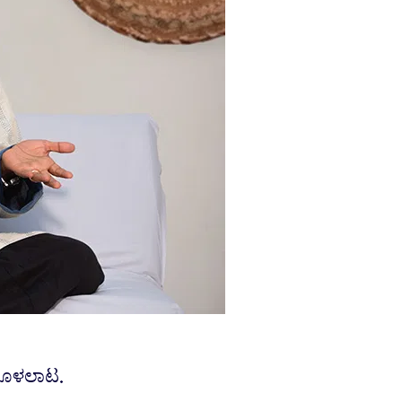
 ತೊಳಲಾಟ.