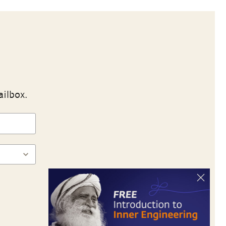
ailbox.