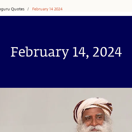
hguru Quotes
February 14 2024
/
February 14, 2024