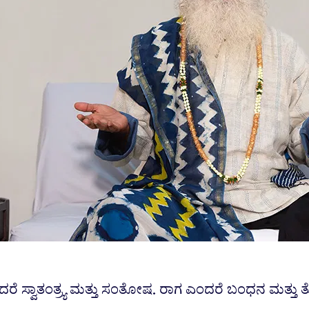
ಎಂದರೆ ಸ್ವಾತಂತ್ರ್ಯ ಮತ್ತು ಸಂತೋಷ. ರಾಗ ಎಂದರೆ ಬಂಧನ ಮತ್ತು