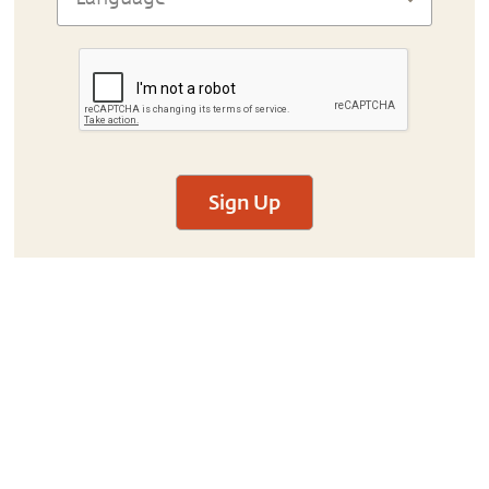
Sign Up