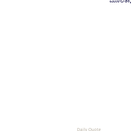
ಮೂಲತಃ, 
Daily Quote