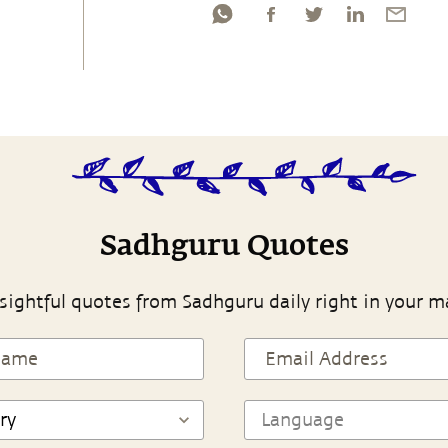
Sadhguru Quotes
sightful quotes from Sadhguru daily right in your m