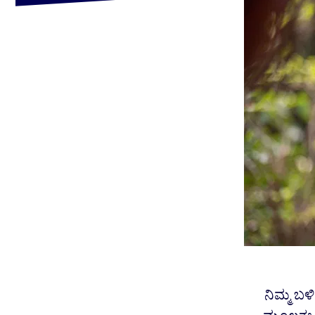
ನಿಮ್ಮ ಬಳ