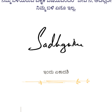
ನಿಮ್ಮ ಬಳಿಯಿರುವ ಏಕೈಕ ವಿಷಯವೆಂದರೆ ‘ಜೀವ’ನ. ಅದಿಲ್ಲದ
ನಿಮ್ಮ ಬಳಿ ಏನೂ ಇಲ್ಲ.
ಇಂದು ಏಕಾದಶಿ