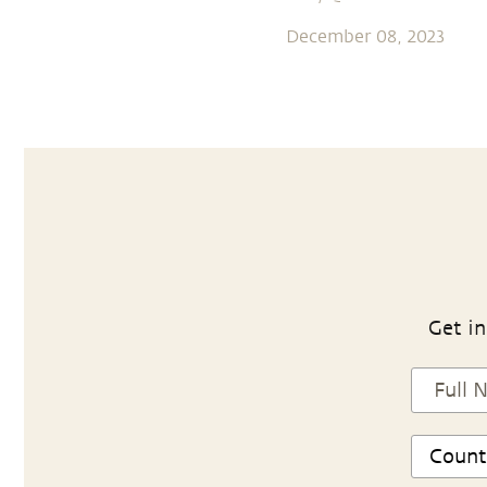
December 08, 2023
Get in