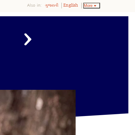
Also in:
More
ગુજરાતી
English