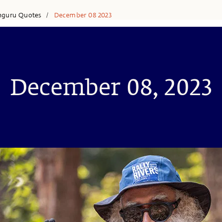
hguru Quotes
December 08 2023
/
December 08, 2023