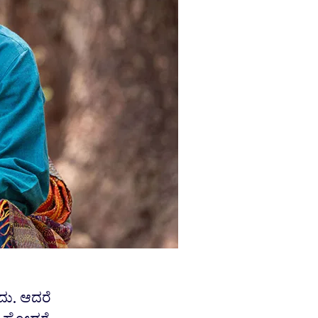
ುದು. ಆದರೆ