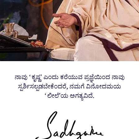
ನಾವು ‘ಕೃಷ್ಣ’ ಎಂದು ಕರೆಯುವ ಪ್ರಜ್ಞೆಯಿಂದ ನಾವು
ಸ್ಪರ್ಶಿಸಲ್ಪಡಬೇಕೆಂದರೆ, ನಮಗೆ ವಿನೋದಮಯ
‘ಲೀಲೆ’ಯ ಅಗತ್ಯವಿದೆ.